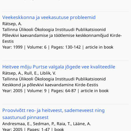
Veekeskkonna ja veekasutuse probleemid
Rätsep, A.
Tallinna Ülikooli Ökoloogia Instituudi Publikatsioonid
Põlevkivi kaevandamise ja töötlemise keskkonnamõjud Kirde-
Eestis
Year: 1999 | Volume: 6 | Pages: 130-142 | article in book
Heitvee mõju Purtse valgala jõgede vee kvaliteedile
Rätsep, A., Rull, E., Liblik, V.
Tallinna Ülikooli Ökoloogia Instituudi Publikatsioonid
Keskkond ja põlevkivi kaevandamine Kirde-Eestis
Year: 2005 | Volume: 9 | Pages: 64-87 | article in book
Proovivõtt reo- ja heitveest, sademeveest ning
saastunud pinnasest
Andresmaa, E., Sedman, P., Raia, T., Lääne, A.
Year: 2005 | Pages: 1-47 | book