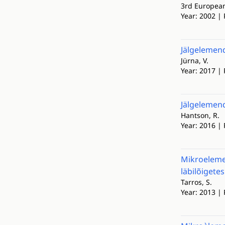
3rd European
Year: 2002 | 
Jälgelemend
Jürna, V.
Year: 2017 | 
Jälgelemend
Hantson, R.
Year: 2016 | 
Mikroelemen
läbilõigetes
Tarros, S.
Year: 2013 | 