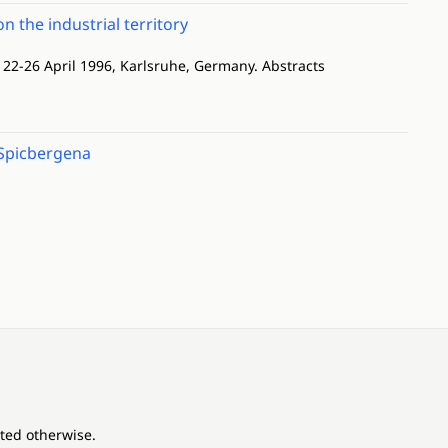
 the industrial territory
 22-26 April 1996, Karlsruhe, Germany. Abstracts
 Spicbergena
ated otherwise.