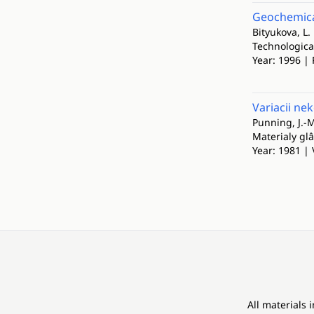
Geochemical
Bityukova, L.
Technologica
Year: 1996 | 
Variacii n
Punning, J.-
Materialy glâ
Year: 1981 | 
All materials 