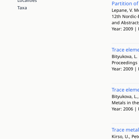
Localities
Partition o
Taxa
Lepane, V. Mor
12th Nordic-
and Abstract
Year: 2009 | 
Trace eleme
Bityukova, L.
Proceedings 
Year: 2009 | 
Trace eleme
Bityukova, L.,
Metals in th
Year: 2006 | 
Trace metals
Kirso, U., Pet