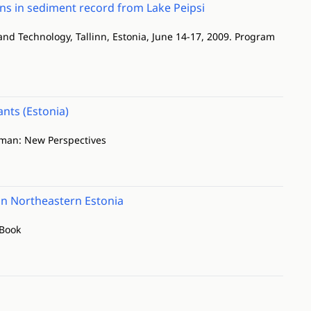
ons in sediment record from Lake Peipsi
d Technology, Tallinn, Estonia, June 14-17, 2009. Program
ants (Estonia)
uman: New Perspectives
 in Northeastern Estonia
 Book