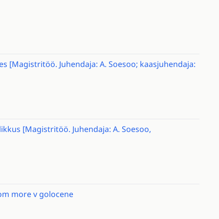
 [Magistritöö. Juhendaja: A. Soesoo; kaasjuhendaja:
likkus [Magistritöö. Juhendaja: A. Soesoo,
kom more v golocene