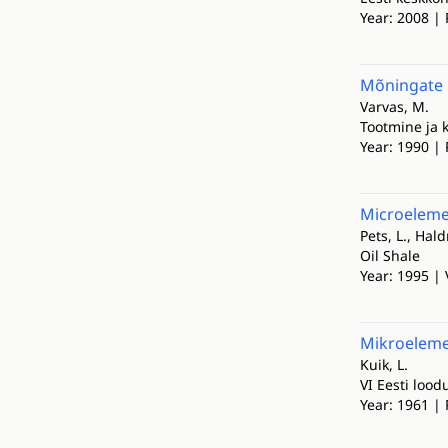
Year: 2008 | 
Mõningate m
Varvas, M.
Tootmine ja k
Year: 1990 | 
Microelemen
Pets, L., Hald
Oil Shale
Year: 1995 | 
Mikroelemen
Kuik, L.
VI Eesti lood
Year: 1961 | 