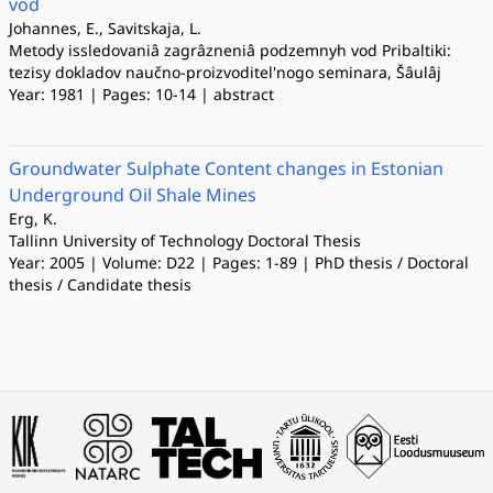
vod
Johannes, E., Savitskaja, L.
Metody issledovaniâ zagrâzneniâ podzemnyh vod Pribaltiki:
tezisy dokladov naučno-proizvoditel'nogo seminara, Šâulâj
Year: 1981 | Pages: 10-14 | abstract
Groundwater Sulphate Content changes in Estonian
Underground Oil Shale Mines
Erg, K.
Tallinn University of Technology Doctoral Thesis
Year: 2005 | Volume: D22 | Pages: 1-89 | PhD thesis / Doctoral
thesis / Candidate thesis