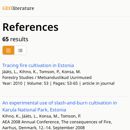
GEO
literature
References
65
results
Tracing fire cultivation in Estonia
Jääts, L., Kihno, K., Tomson, P., Konsa, M.
Forestry Studies / Metsanduslikud Uurimused
Year: 2010 | Volume: 53 | Pages: 53-65 | article in journal
An experimental use of slash-and-burn cultivation in
Karula National Park, Estonia
Kihno, K., Jääts, L., Konsa, M., Tomson, P.
AEA 2008 Annual Conference, The consequences of Fire,
Aarhus, Denmark, 12.-14. September 2008