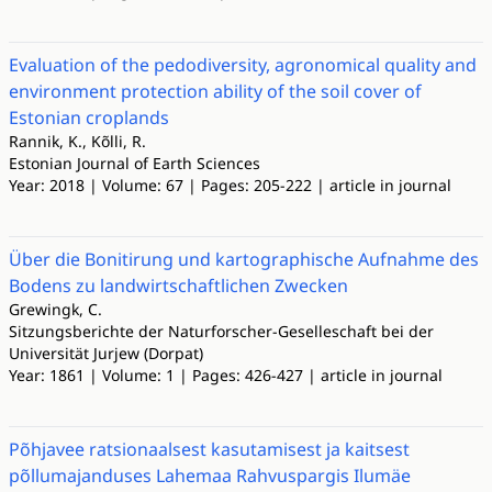
Evaluation of the pedodiversity, agronomical quality and
environment protection ability of the soil cover of
Estonian croplands
Rannik, K., Kõlli, R.
Estonian Journal of Earth Sciences
Year: 2018 | Volume: 67 | Pages: 205-222 | article in journal
Über die Bonitirung und kartographische Aufnahme des
Bodens zu landwirtschaftlichen Zwecken
Grewingk, C.
Sitzungsberichte der Naturforscher-Geselleschaft bei der
Universität Jurjew (Dorpat)
Year: 1861 | Volume: 1 | Pages: 426-427 | article in journal
Põhjavee ratsionaalsest kasutamisest ja kaitsest
põllumajanduses Lahemaa Rahvuspargis Ilumäe