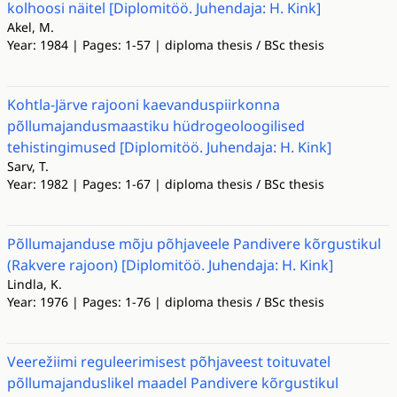
kolhoosi näitel [Diplomitöö. Juhendaja: H. Kink]
Akel, M.
Year: 1984 | Pages: 1-57 | diploma thesis / BSc thesis
Kohtla-Järve rajooni kaevanduspiirkonna
põllumajandusmaastiku hüdrogeoloogilised
tehistingimused [Diplomitöö. Juhendaja: H. Kink]
Sarv, T.
Year: 1982 | Pages: 1-67 | diploma thesis / BSc thesis
Põllumajanduse mõju põhjaveele Pandivere kõrgustikul
(Rakvere rajoon) [Diplomitöö. Juhendaja: H. Kink]
Lindla, K.
Year: 1976 | Pages: 1-76 | diploma thesis / BSc thesis
Veerežiimi reguleerimisest põhjaveest toituvatel
põllumajanduslikel maadel Pandivere kõrgustikul