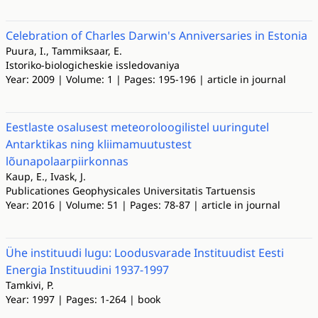
Celebration of Charles Darwin's Anniversaries in Estonia
Puura, I., Tammiksaar, E.
Istoriko-biologicheskie issledovaniya
Year: 2009 | Volume: 1 | Pages: 195-196 | article in journal
Eestlaste osalusest meteoroloogilistel uuringutel
Antarktikas ning kliimamuutustest
lõunapolaarpiirkonnas
Kaup, E., Ivask, J.
Publicationes Geophysicales Universitatis Tartuensis
Year: 2016 | Volume: 51 | Pages: 78-87 | article in journal
Ühe instituudi lugu: Loodusvarade Instituudist Eesti
Energia Instituudini 1937-1997
Tamkivi, P.
Year: 1997 | Pages: 1-264 | book