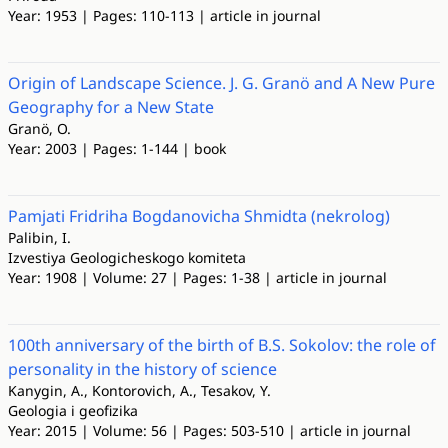
Year: 1953 | Pages: 110-113 | article in journal
Origin of Landscape Science. J. G. Granö and A New Pure
Geography for a New State
Granö, O.
Year: 2003 | Pages: 1-144 | book
Pamjati Fridriha Bogdanovicha Shmidta (nekrolog)
Palibin, I.
Izvestiya Geologicheskogo komiteta
Year: 1908 | Volume: 27 | Pages: 1-38 | article in journal
100th anniversary of the birth of B.S. Sokolov: the role of
personality in the history of science
Kanygin, A., Kontorovich, A., Tesakov, Y.
Geologia i geofizika
Year: 2015 | Volume: 56 | Pages: 503-510 | article in journal