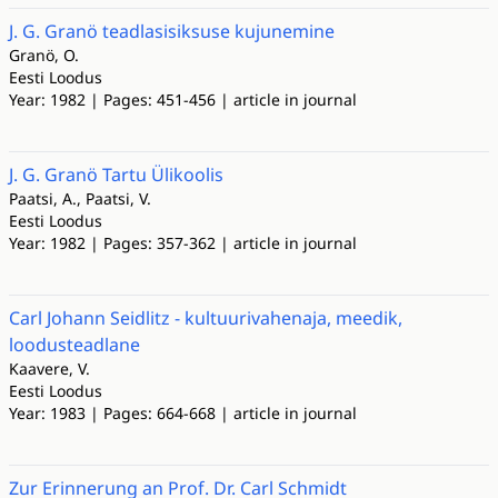
J. G. Granö teadlasisiksuse kujunemine
Granö, O.
Eesti Loodus
Year: 1982 | Pages: 451-456 | article in journal
J. G. Granö Tartu Ülikoolis
Paatsi, A., Paatsi, V.
Eesti Loodus
Year: 1982 | Pages: 357-362 | article in journal
Carl Johann Seidlitz - kultuurivahenaja, meedik,
loodusteadlane
Kaavere, V.
Eesti Loodus
Year: 1983 | Pages: 664-668 | article in journal
Zur Erinnerung an Prof. Dr. Carl Schmidt