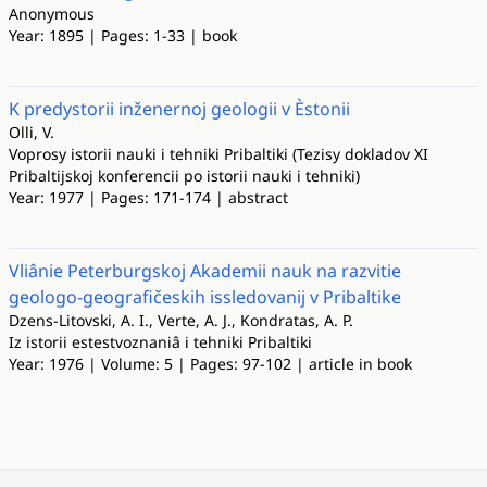
Anonymous
Year: 1895 | Pages: 1-33 | book
K predystorii inženernoj geologii v Èstonii
Olli, V.
Voprosy istorii nauki i tehniki Pribaltiki (Tezisy dokladov XI
Pribaltijskoj konferencii po istorii nauki i tehniki)
Year: 1977 | Pages: 171-174 | abstract
Vliânie Peterburgskoj Akademii nauk na razvitie
geologo-geografičeskih issledovanij v Pribaltike
Dzens-Litovski, A. I., Verte, A. J., Kondratas, A. P.
Iz istorii estestvoznaniâ i tehniki Pribaltiki
Year: 1976 | Volume: 5 | Pages: 97-102 | article in book