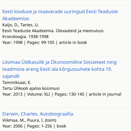
Eesti looduse ja maavarade uuringud Eesti Teaduste
Akadeemias
Kaljo, D., Tartes, U.
Eesti Teaduste Akadeemia. Ülevaateid ja meenutusi.
Kronoloogia. 1938-1998
Year: 1998 | Pages: 99-105 | article in book
Liivimaa Üldkasulik ja Ökonoomiline Sotsieteet ning
teadmiste areng Eesti ala kõrgussuhete kohta 19.
sajandil
Tammiksaar, E.
Tartu Ülikooli ajaloo küsimusi
Year: 2013 | Volume: XLI | Pages: 130-145 | article in journal
Darwin, Charles. Autobiograafia.
Viikmaa, M., Puura, I. (toim)
Year: 2006 | Pages: 1-256 | book