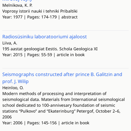
Melnikova, K. P.
Voprosy istorii nauki i tehniki Pribaltiki
Year: 1977 | Pages: 174-179 | abstract
Radiosüsiniku laboratooriumi ajaloost
Liiva, A.
195 aastat geoloogiat Eestis. Schola Geologica XI
Year: 2015 | Pages: 55-59 | article in book
Seismographs constructed after prince B. Galitzin and
prof. J. Wilip
Heinloo, O.
Modern methods of processing and interpretation of
seismological data. Materials from International seismological
school dedicated to 100-annivesary foundation of seismic
stations “Pulkovo” and “Ekaterinburg” Petergof, October 2–6,
2006
Year: 2006 | Pages: 145-156 | article in book