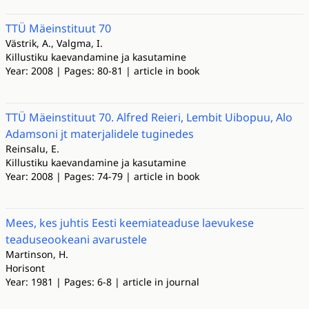
TTÜ Mäeinstituut 70
Västrik, A., Valgma, I.
Killustiku kaevandamine ja kasutamine
Year: 2008 | Pages: 80-81 | article in book
TTÜ Mäeinstituut 70. Alfred Reieri, Lembit Uibopuu, Alo
Adamsoni jt materjalidele tuginedes
Reinsalu, E.
Killustiku kaevandamine ja kasutamine
Year: 2008 | Pages: 74-79 | article in book
Mees, kes juhtis Eesti keemiateaduse laevukese
teaduseookeani avarustele
Martinson, H.
Horisont
Year: 1981 | Pages: 6-8 | article in journal