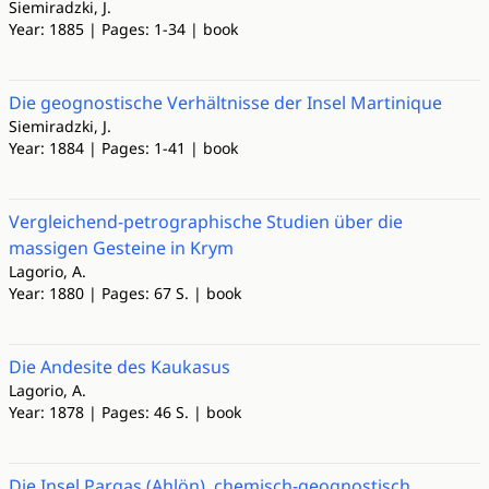
Siemiradzki, J.
Year: 1885 | Pages: 1-34 | book
Die geognostische Verhältnisse der Insel Martinique
Siemiradzki, J.
Year: 1884 | Pages: 1-41 | book
Vergleichend-petrographische Studien über die
massigen Gesteine in Krym
Lagorio, A.
Year: 1880 | Pages: 67 S. | book
Die Andesite des Kaukasus
Lagorio, A.
Year: 1878 | Pages: 46 S. | book
Die Insel Pargas (Ahlön), chemisch-geognostisch