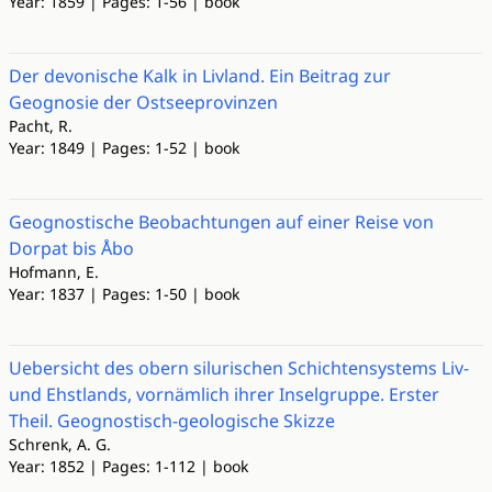
Year: 1859 | Pages: 1-56 | book
Der devonische Kalk in Livland. Ein Beitrag zur
Geognosie der Ostseeprovinzen
Pacht, R.
Year: 1849 | Pages: 1-52 | book
Geognostische Beobachtungen auf einer Reise von
Dorpat bis Åbo
Hofmann, E.
Year: 1837 | Pages: 1-50 | book
Uebersicht des obern silurischen Schichtensystems Liv-
und Ehstlands, vornämlich ihrer Inselgruppe. Erster
Theil. Geognostisch-geologische Skizze
Schrenk, A. G.
Year: 1852 | Pages: 1-112 | book