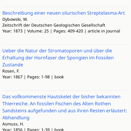
Beschreibung einer neuen silurischen Streptelasma-Art
Dybowski, W.
Zeitschrift der Deutschen Geologischen Gesellschaft
Year: 1873 | Volume: 25 | Pages: 409-420 | article in journal
Ueber die Natur der Stromatoporen und über die
Erhaltung der Hornfaser der Spongien im Fossilen
Zustande
Rosen, F.
Year: 1867 | Pages: 1-98 | book
Das vollkommenste Hautskelet der bisher bekannten
Thierreiche. An fossilen Fischen des Alten Rothen
Sandsteins aufgefunden und aus ihren Resten erläutert:
Abhandlung
Asmuss, H.
Year: 1856 | Pages: 1-39 | book