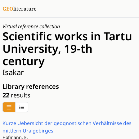
GEO
literature
Virtual reference collection
Scientific works in Tartu
University, 19-th
century
Isakar
Library references
22
results
Kurze Uebersicht der geognostischen Verhältnisse des
mittlern Uralgebirges
Hofmann, E.