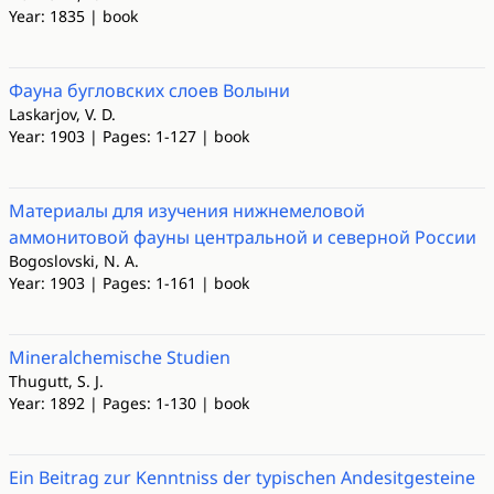
Year: 1835 | book
Фауна бугловских слоев Волыни
Laskarjov, V. D.
Year: 1903 | Pages: 1-127 | book
Материалы для изучения нижнемеловой
аммонитовой фауны центральной и северной России
Bogoslovski, N. A.
Year: 1903 | Pages: 1-161 | book
Mineralchemische Studien
Thugutt, S. J.
Year: 1892 | Pages: 1-130 | book
Ein Beitrag zur Kenntniss der typischen Andesitgesteine