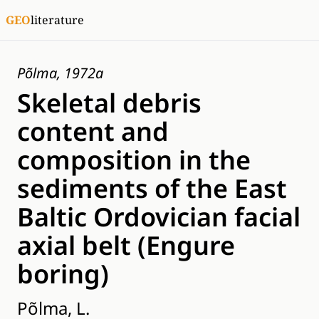
GEO
literature
Põlma, 1972a
Skeletal debris
content and
composition in the
sediments of the East
Baltic Ordovician facial
axial belt (Engure
boring)
Põlma, L.