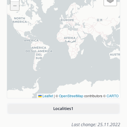
−
Leaflet
|
©
OpenStreetMap
contributors ©
CARTO
Localities
1
Last change: 25.11.2022