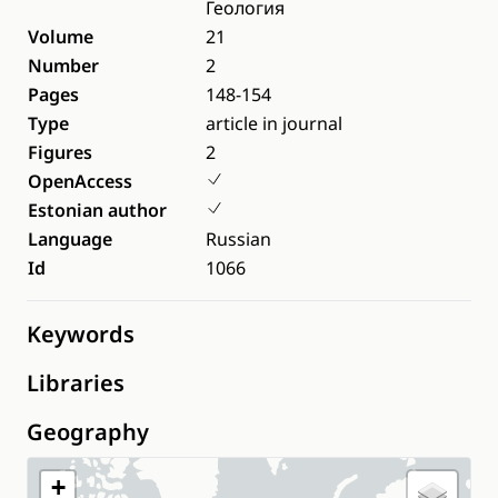
Геология
Volume
21
Number
2
Pages
148-154
Type
article in journal
Figures
2
OpenAccess
Estonian author
Language
Russian
Id
1066
Keywords
Libraries
Geography
+