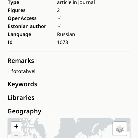
Type
article in journal
Figures
2
OpenAccess
Estonian author
Language
Russian
Id
1073
Remarks
1 fototahvel
Keywords
Libraries
Geography
+
−