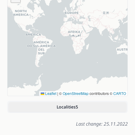
Leaflet
|
©
OpenStreetMap
contributors ©
CARTO
Localities
5
Last change: 25.11.2022