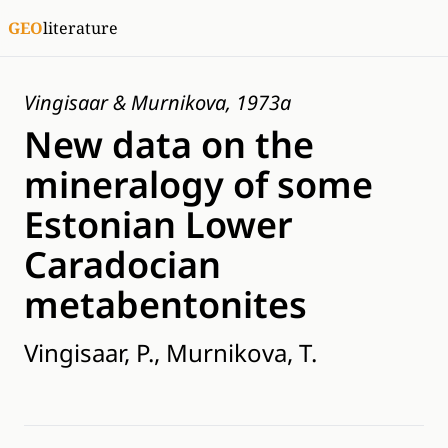
GEO
literature
Vingisaar & Murnikova, 1973a
New data on the
mineralogy of some
Estonian Lower
Caradocian
metabentonites
Vingisaar, P., Murnikova, T.