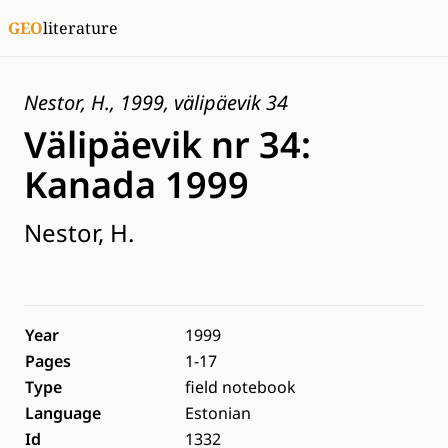
GEO
literature
Nestor, H., 1999, välipäevik 34
Välipäevik nr 34:
Kanada 1999
Nestor, H.
Year
1999
Pages
1-17
Type
field notebook
Language
Estonian
Id
1332