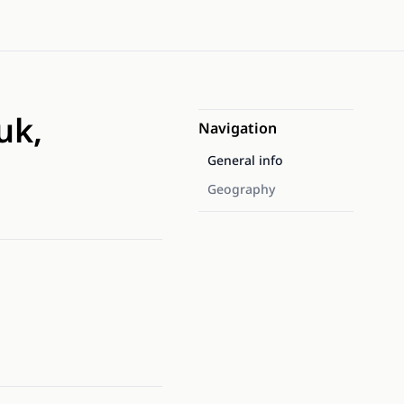
uk,
Navigation
General info
Geography