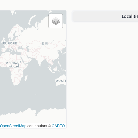
Localiti
OpenStreetMap
contributors ©
CARTO