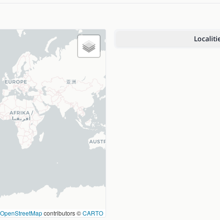
Localiti
OpenStreetMap
contributors ©
CARTO