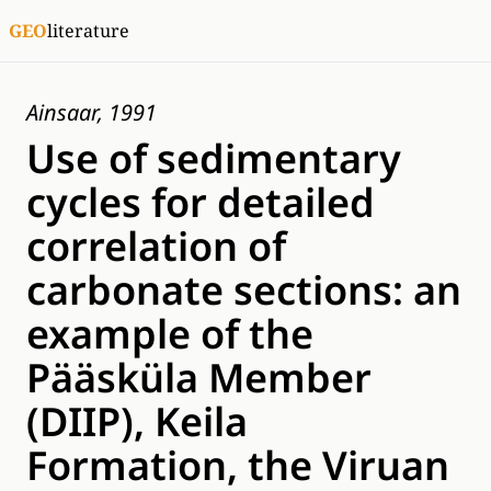
GEO
literature
Ainsaar, 1991
Use of sedimentary
cycles for detailed
correlation of
carbonate sections: an
example of the
Pääsküla Member
(DIIP), Keila
Formation, the Viruan