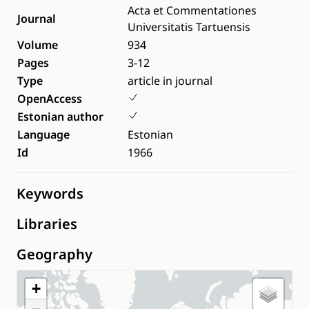
Acta et Commentationes
Journal
Universitatis Tartuensis
Volume
934
Pages
3-12
Type
article in journal
OpenAccess
Estonian author
Language
Estonian
Id
1966
Keywords
Libraries
Geography
+