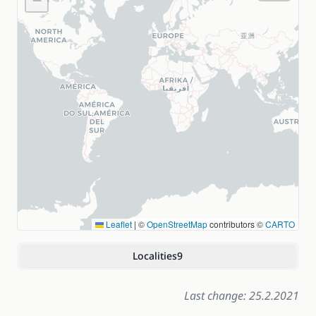
−
Leaflet
|
©
OpenStreetMap
contributors ©
CARTO
Localities
9
Last change: 25.2.2021