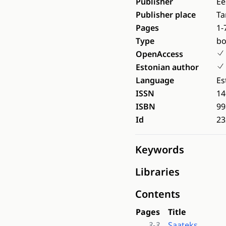
Publisher
Ee
Publisher place
Ta
Pages
1-
Type
b
OpenAccess
Estonian author
Language
Es
ISSN
14
ISBN
99
Id
23
Keywords
Libraries
Contents
Pages
Title
3-3
Saateks