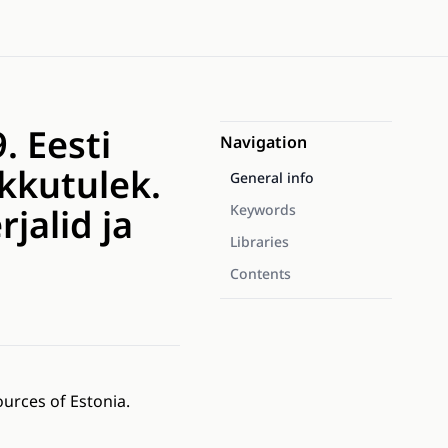
. Eesti
Navigation
kkutulek.
General info
jalid ja
Keywords
Libraries
Contents
urces of Estonia.