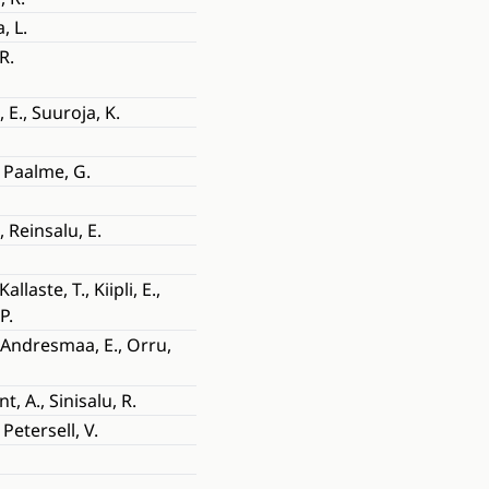
, L.
R.
 E., Suuroja, K.
, Paalme, G.
., Reinsalu, E.
 Kallaste, T., Kiipli, E.,
P.
, Andresmaa, E., Orru,
, A., Sinisalu, R.
 Petersell, V.