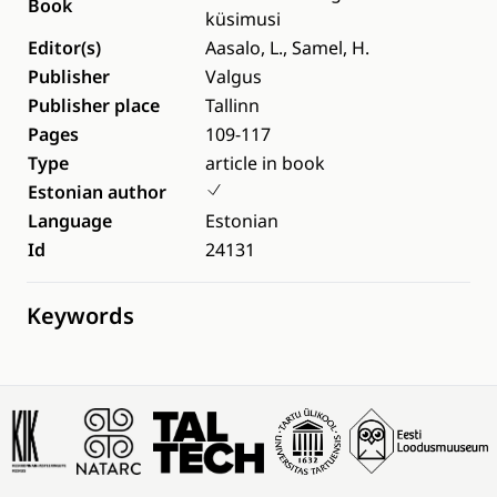
Book
küsimusi
Editor(s)
Aasalo, L., Samel, H.
Publisher
Valgus
Publisher place
Tallinn
Pages
109-117
Type
article in book
Estonian author
Language
Estonian
Id
24131
Keywords