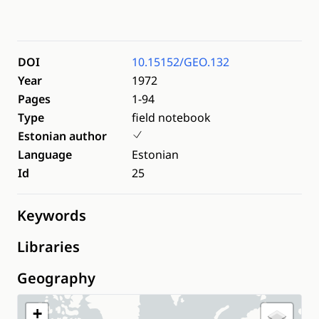
DOI
10.15152/GEO.132
Year
1972
Pages
1-94
Type
field notebook
Estonian author
Language
Estonian
Id
25
Keywords
Libraries
Geography
+