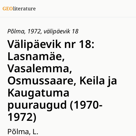
GEO
literature
Põlma, 1972, välipäevik 18
Välipäevik nr 18:
Lasnamäe,
Vasalemma,
Osmussaare, Keila ja
Kaugatuma
puuraugud (1970-
1972)
Põlma, L.