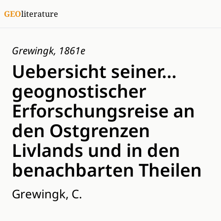
GEO
literature
Grewingk, 1861e
Uebersicht seiner...
geognostischer
Erforschungsreise an
den Ostgrenzen
Livlands und in den
benachbarten Theilen
Grewingk, C.