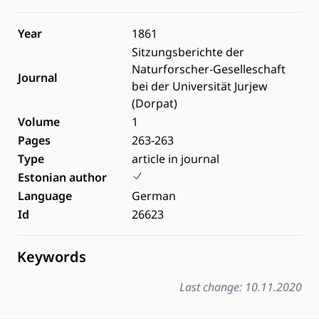
Year
1861
Sitzungsberichte der
Naturforscher-Geselleschaft
Journal
bei der Universität Jurjew
(Dorpat)
Volume
1
Pages
263-263
Type
article in journal
Estonian author
Language
German
Id
26623
Keywords
Last change: 10.11.2020