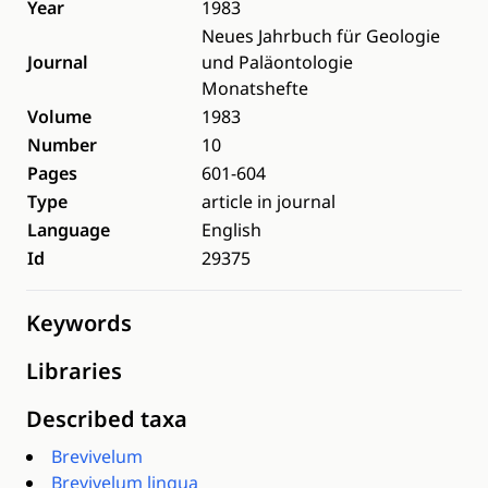
Year
1983
Neues Jahrbuch für Geologie
Journal
und Paläontologie
Monatshefte
Volume
1983
Number
10
Pages
601-604
Type
article in journal
Language
English
Id
29375
Keywords
Libraries
Described taxa
Brevivelum
Brevivelum lingua