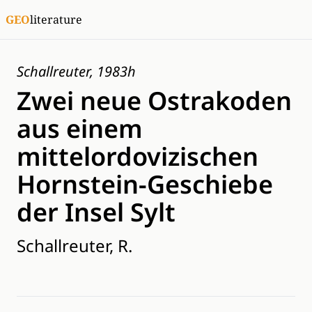
GEO
literature
Schallreuter, 1983h
Zwei neue Ostrakoden
aus einem
mittelordovizischen
Hornstein-Geschiebe
der Insel Sylt
Schallreuter, R.