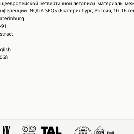
щеевропейской четвертичной летописи :материалы ме
нференции INQUA-SEQS (Екатеринбург, Россия, 10–16 сен
aterinburg
-91
stract
glish
068