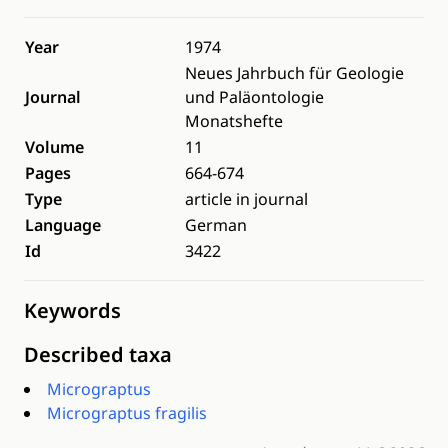
Year
1974
Neues Jahrbuch für Geologie
Journal
und Paläontologie
Monatshefte
Volume
11
Pages
664-674
Type
article in journal
Language
German
Id
3422
Keywords
Described taxa
Micrograptus
Micrograptus fragilis