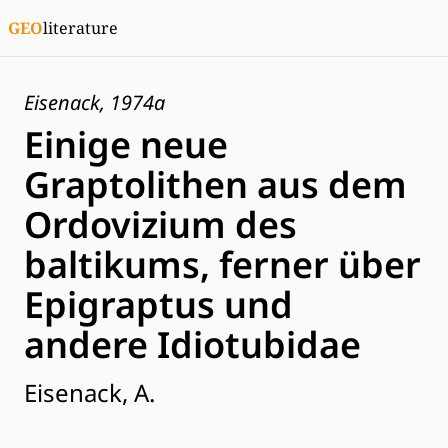
GEO
literature
Eisenack, 1974a
Einige neue
Graptolithen aus dem
Ordovizium des
baltikums, ferner über
Epigraptus und
andere Idiotubidae
Eisenack, A.