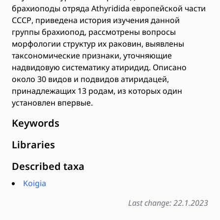
брахиоподы отряда Athyridida европейской части
СССР, приведена история изучения данной
группы брахиопод, рассмотрены вопросы
морфологии структур их раковин, выявлены
таксономические признаки, уточняющие
надвидовую систематику атиридид. Описано
около 30 видов и подвидов атиридацей,
принадлежащих 13 родам, из которых один
установлен впервые.
Keywords
Libraries
Described taxa
Koigia
Last change: 22.1.2023