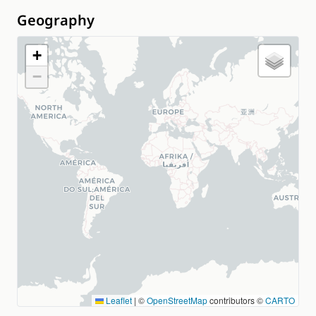
Geography
+
−
Leaflet
|
©
OpenStreetMap
contributors ©
CARTO