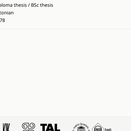
ploma thesis / BSc thesis
tonian
78