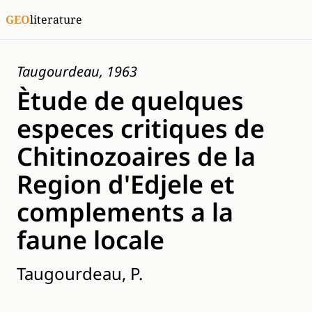
GEO
literature
Taugourdeau, 1963
Ètude de quelques
especes critiques de
Chitinozoaires de la
Region d'Edjele et
complements a la
faune locale
Taugourdeau, P.