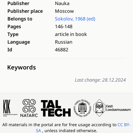
Publisher
Nauka
Publisher place
Moscow
Belongs to
Sokolov, 1968 (ed)
Pages
146-148
Type
article in book
Language
Russian
Id
46882
Keywords
Last change: 28.12.2024
All materials in the portal are for free usage according to
CC BY-
SA
, unless indiated otherwise.