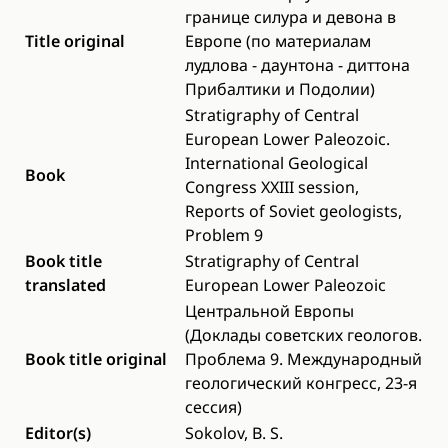
границе силура и девона в
Title original
Европе (по материалам
лудлова - даунтона - диттона
Прибалтики и Подолии)
Stratigraphy of Central
European Lower Paleozoic.
International Geological
Book
Congress XXIII session,
Reports of Soviet geologists,
Problem 9
Book title
Stratigraphy of Central
translated
European Lower Paleozoic
Центральной Европы
(Доклады советских геологов.
Book title original
Проблема 9. Международный
геологический конгресс, 23-я
сессия)
Editor(s)
Sokolov, B. S.