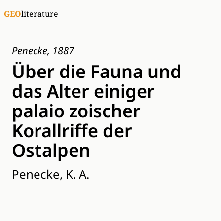
GEO
literature
Penecke, 1887
Über die Fauna und
das Alter einiger
palaio zoischer
Korallriffe der
Ostalpen
Penecke, K. A.