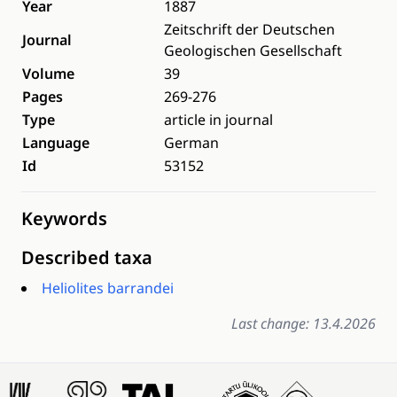
Year
1887
Zeitschrift der Deutschen
Journal
Geologischen Gesellschaft
Volume
39
Pages
269-276
Type
article in journal
Language
German
Id
53152
Keywords
Described taxa
Heliolites barrandei
Last change: 13.4.2026