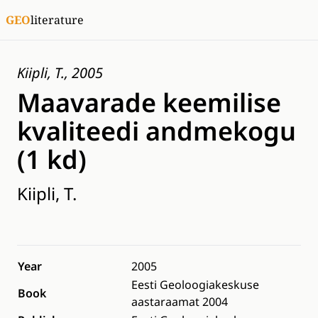
GEO
literature
Kiipli, T., 2005
Maavarade keemilise
kvaliteedi andmekogu
(1 kd)
Kiipli, T.
Year
2005
Eesti Geoloogiakeskuse
Book
aastaraamat 2004