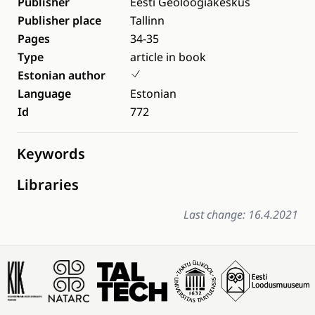
Publisher
Eesti Geoloogiakeskus
Publisher place
Tallinn
Pages
34-35
Type
article in book
Estonian author
Language
Estonian
Id
772
Keywords
Libraries
Last change: 16.4.2021