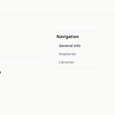
Navigation
General info
Keywords
Libraries
я