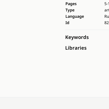
Pages
5-
Type
ar
Language
Ru
Id
82
Keywords
Libraries