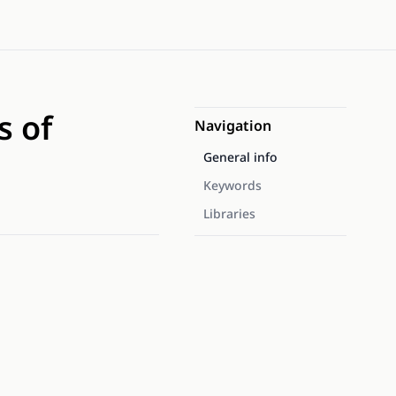
s of
Navigation
General info
Keywords
Libraries