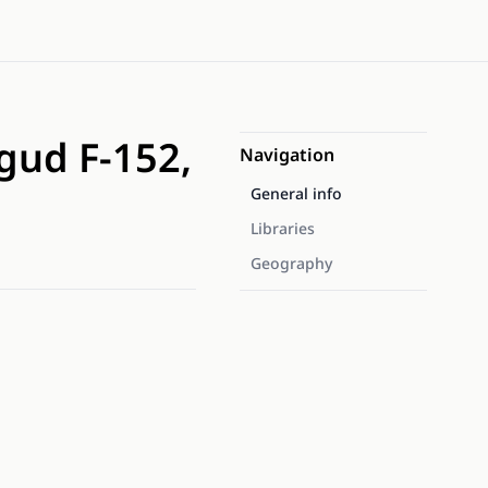
gud F-152,
Navigation
General info
Libraries
Geography