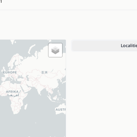
1
Localiti