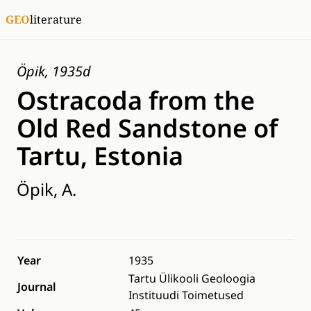
GEO
literature
Öpik, 1935d
Ostracoda from the
Old Red Sandstone of
Tartu, Estonia
Öpik, A.
Year
1935
Tartu Ülikooli Geoloogia
Journal
Instituudi Toimetused