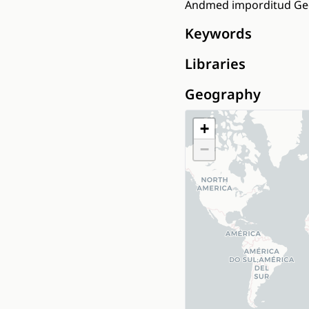
Andmed imporditud Geol
Keywords
Libraries
Geography
+
−