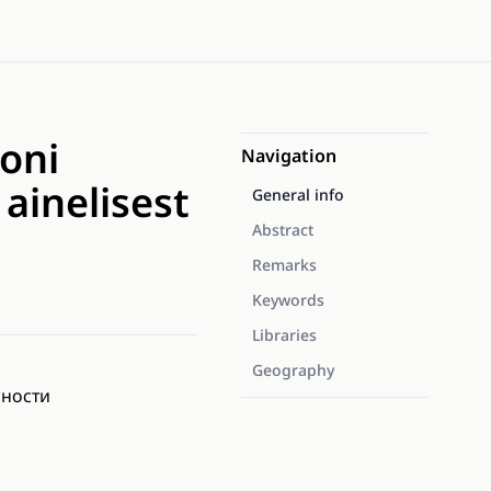
oni
Navigation
ainelisest
General info
Abstract
Remarks
Keywords
Libraries
Geography
сности