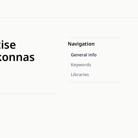
ise
Navigation
rkonnas
General info
Keywords
Libraries