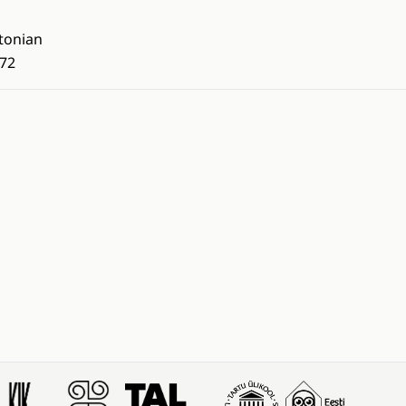
tonian
72