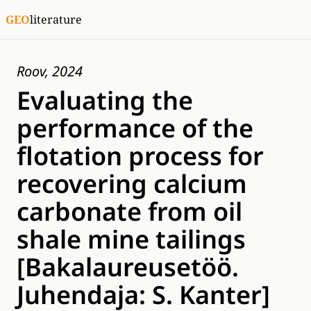
GEO
literature
Roov, 2024
Evaluating the
performance of the
flotation process for
recovering calcium
carbonate from oil
shale mine tailings
[Bakalaureusetöö.
Juhendaja: S. Kanter]