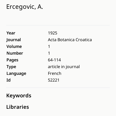
Ercegovic, A.
Year
1925
Journal
Acta Botanica Croatica
Volume
1
Number
1
Pages
64-114
Type
article in journal
Language
French
Id
52221
Keywords
Libraries