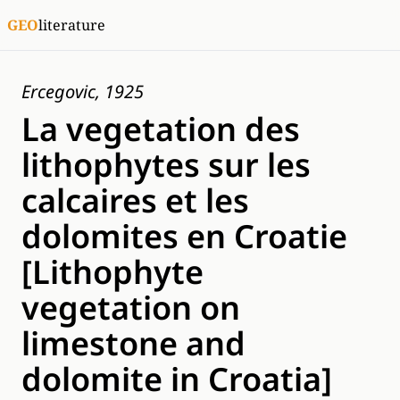
GEO
literature
Ercegovic, 1925
La vegetation des
lithophytes sur les
calcaires et les
dolomites en Croatie
[Lithophyte
vegetation on
limestone and
dolomite in Croatia]