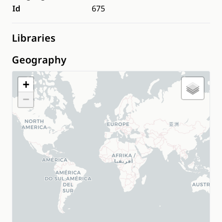
Id
675
Libraries
Geography
+
−